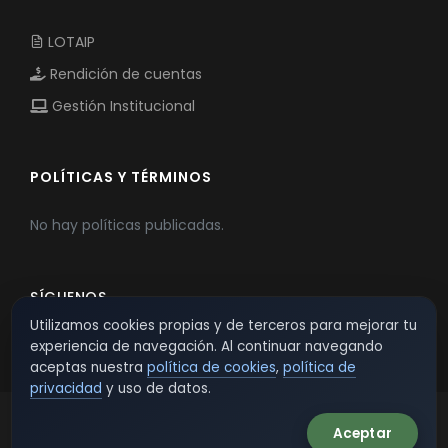
LOTAIP
Rendición de cuentas
Gestión Institucional
POLÍTICAS Y TÉRMINOS
No hay políticas publicadas.
SÍGUENOS
Utilizamos cookies propias y de terceros para mejorar tu
experiencia de navegación. Al continuar navegando
aceptas nuestra
política de cookies
,
política de
privacidad
y uso de datos.
Aceptar
© 2026 TSW - TecnoServiWeb. All Rights Reserved.