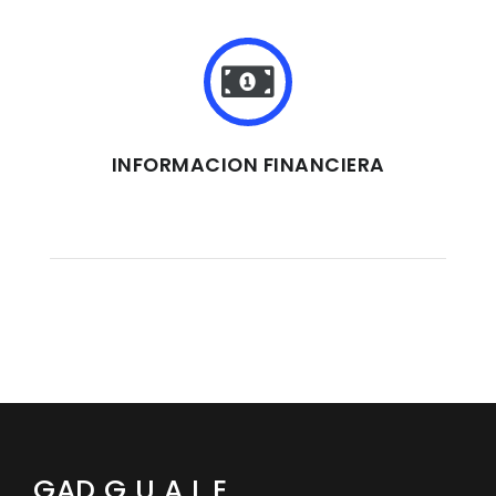
INFORMACION FINANCIERA
GAD G U A L E