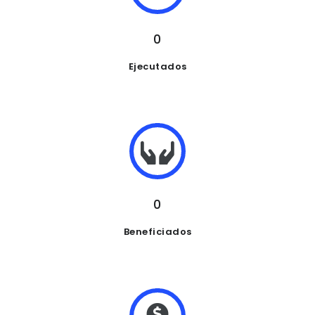
0
Ejecutados
0
Beneficiados