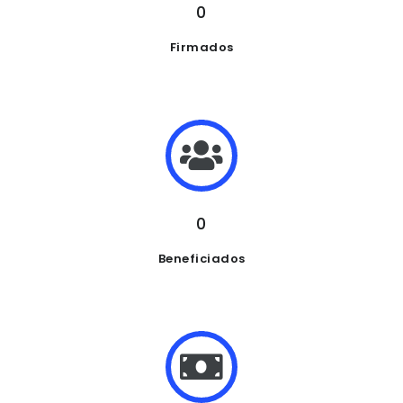
0
Firmados
0
Beneficiados