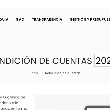
QUIA
GAD
TRANSPARENCIA
GESTIÓN Y PRESUPUE
NDICIÓN DE CUENTAS
Home
Rendición de cuentas
ey Orgánica de
dadano a la
danos, en forma