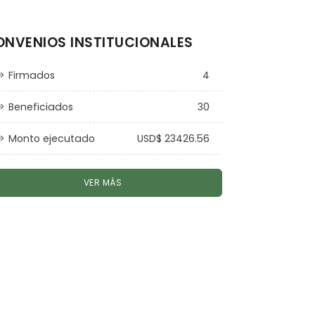
NVENIOS INSTITUCIONALES
Firmados
4
Beneficiados
30
Monto ejecutado
USD$ 23426.56
VER MÁS