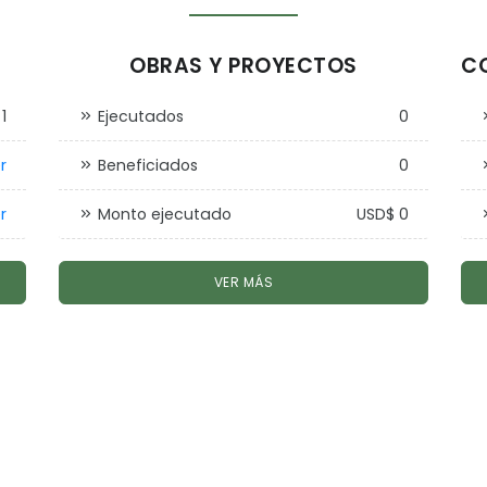
OBRAS Y PROYECTOS
CO
1
Ejecutados
0
r
Beneficiados
0
r
Monto ejecutado
USD$ 0
VER MÁS