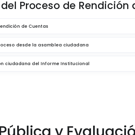
del Proceso de Rendición 
Rendición de Cuentas
l proceso desde la asamblea ciudadana
ón ciudadana del Informe Institucional
 Pública y Evaluac