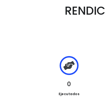
RENDIC
0
Ejecutados