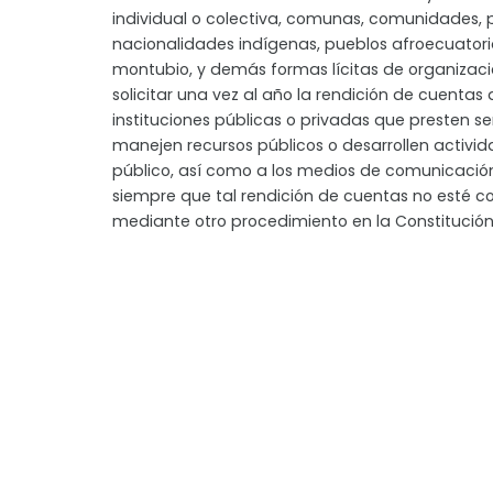
individual o colectiva, comunas, comunidades, 
nacionalidades indígenas, pueblos afroecuator
montubio, y demás formas lícitas de organizac
solicitar una vez al año la rendición de cuentas 
instituciones públicas o privadas que presten ser
manejen recursos públicos o desarrollen activid
público, así como a los medios de comunicación
siempre que tal rendición de cuentas no esté 
mediante otro procedimiento en la Constitución 